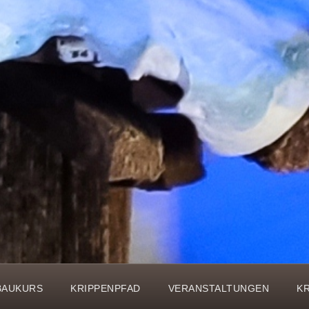
BAUKURS
KRIPPENPFAD
VERANSTALTUNGEN
K