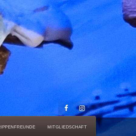
RIPPENFREUNDE
MITGLIEDSCHAFT